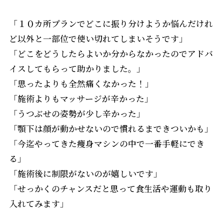
「１０カ所プランでどこに振り分けようか悩んだけれ
ど以外と一部位で使い切れてしまいそうです」
「どこをどうしたらよいか分からなかったのでアドバ
イスしてもらって助かりました。」
「思ったよりも全然痛くなかった！」
「施術よりもマッサージが辛かった」
「うつぶせの姿勢が少し辛かった」
「顎下は顔が動かせないので慣れるまできついかも」
「今迄やってきた痩身マシンの中で一番手軽にでき
る」
「施術後に制限がないのが嬉しいです」
「せっかくのチャンスだと思って食生活や運動も取り
入れてみます」