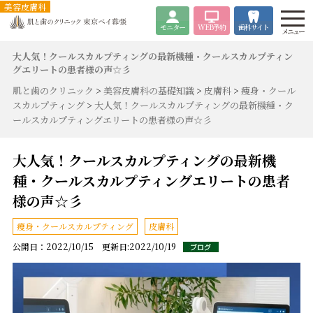
美容皮膚科
モニター
WEB
予約
歯科サイト
メニュー
大人気！クールスカルプティングの最新機種・クールスカルプティン
グエリートの患者様の声☆彡
肌と歯のクリニック
>
美容皮膚科の基礎知識
>
皮膚科
>
痩身・クール
スカルプティング
>
大人気！クールスカルプティングの最新機種・ク
ールスカルプティングエリートの患者様の声☆彡
大人気！クールスカルプティングの最新機
種・クールスカルプティングエリートの患者
様の声☆彡
痩身・クールスカルプティング
皮膚科
公開日：2022/10/15 更新日:2022/10/19