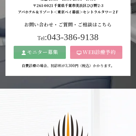
〒261-0021 千葉県千葉市美浜区ひび野2-3
アパホテル＆リゾート＜東京ベイ幕張＞セントラルタワー２F
お問い合わせ・ご質問・ご相談はこちら
:043-386-9138
Tel
モニター募集
WEB診療予約
自費診療の場合、初診料が3,300円（税込）かかります。