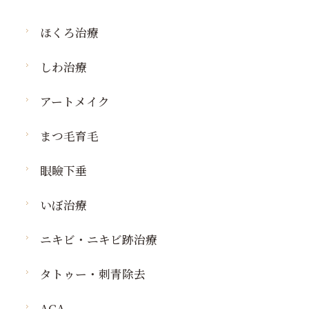
ほくろ治療
しわ治療
アートメイク
まつ毛育毛
眼瞼下垂
いぼ治療
ニキビ・ニキビ跡治療
タトゥー・刺青除去
AGA