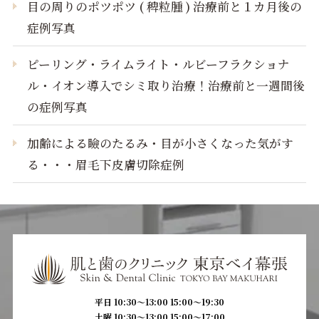
目の周りのポツポツ ( 稗粒腫 ) 治療前と１カ月後の
症例写真
ピーリング・ライムライト・ルビーフラクショナ
ル・イオン導入でシミ取り治療！治療前と一週間後
の症例写真
加齢による瞼のたるみ・目が小さくなった気がす
る・・・眉毛下皮膚切除症例
平日 10:30〜13:00 15:00〜19:30
土曜 10:30〜13:00 15:00〜17:00