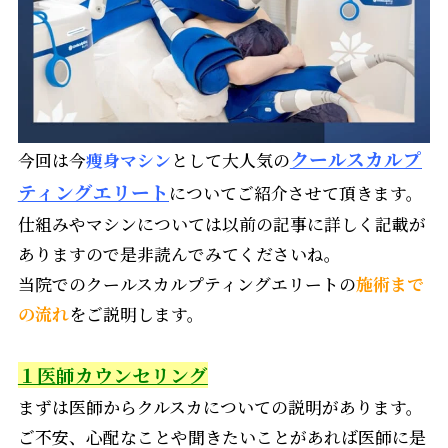
クールスカルプ
今回は今
痩身マシン
として大人気の
ティングエリート
についてご紹介させて頂きます。
仕組みやマシンについては以前の記事に詳しく記載が
ありますので是非読んでみてくださいね。
当院でのクールスカルプティングエリートの
施術まで
の流れ
をご説明します。
１医師カウンセリング
まずは医師からクルスカについての説明があります。
ご不安、心配なことや聞きたいことがあれば医師に是