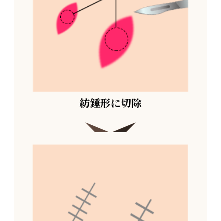
紡錘形に切除