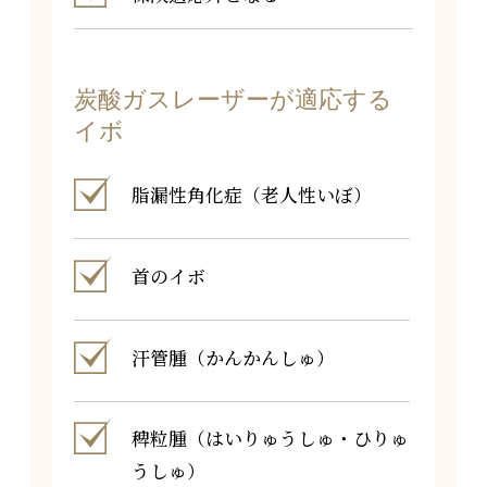
炭酸ガスレーザーが適応する
イボ
脂漏性角化症（老人性いぼ）
首のイボ
汗管腫（かんかんしゅ）
稗粒腫（はいりゅうしゅ・ひりゅ
うしゅ）