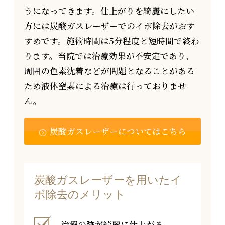
うになってきます。仕上がりを綺麗にしたい
方には炭酸ガスレーザーでのイボ除去がおす
すめです。施術時間は5分程度と短時間で終わ
ります。当院では治療効果が不安定であり、
周囲の色素沈着などが問題となることがある
ため液体窒素による治療は行っておりませ
ん。
炭酸ガスレーザーについてはこちら
炭酸ガスレーザーを用いたイ
ボ除去のメリット
治療の跡が綺麗に仕上がる