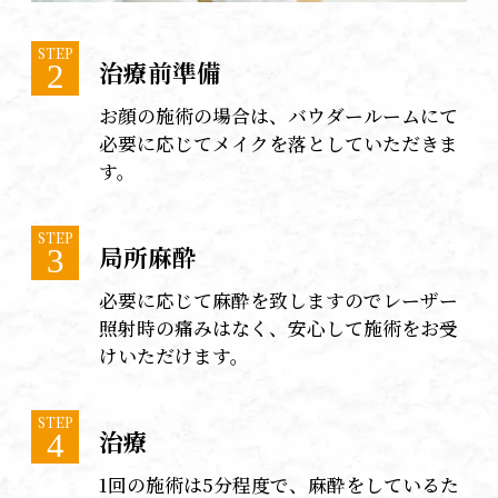
STEP
治療前準備
2
お顔の施術の場合は、バウダールームにて
必要に応じてメイクを落としていただきま
す。
STEP
局所麻酔
3
必要に応じて麻酔を致しますのでレーザー
照射時の痛みはなく、安心して施術をお受
けいただけます。
STEP
治療
4
1回の施術は5分程度で、麻酔をしているた