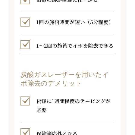
1回の施術時間が短い（5分程度）
1～2回の施術でイボを除去できる
炭酸ガスレーザーを用いたイ
ボ除去のデメリット
術後に1週間程度のテーピングが
必要
保険適応外となる