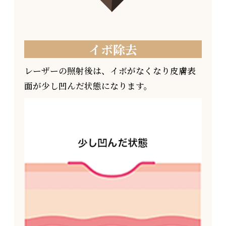
イボ除去
レーザーの照射後は、イボがなくなり皮膚表
面が少し凹んだ状態になります。