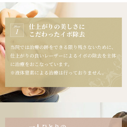
仕上がりの美しさに
こだわったイボ除去
当院では治療の跡をできる限り残さないために、
仕上がりの良いレーザーによるイボの除去を主体
に治療をおこなっています。
※液体窒素による治療は行っておりません。
一人ひとりの