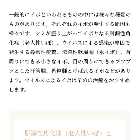
一般的にイボといわれるものの中には様々な種類の
ものがあります。それぞれのイボが発生する原因も
様々です。
シミが盛り上がってイボとなる脂漏性角
化症（老人性いぼ）、ウイルスによる感染が原因で
発生する尋常性疣贅、
伝染性軟屬腫（水イボ）、首
周りにできる小さなイボ、目の周りにできるブツブ
ツとした汗管腫、稗粒腫と呼ばれるイボなどがあり
ます。
ウイルスによるイボは早めの治療をおすすめ
します。
脂漏性角化症（老人性いぼ）と