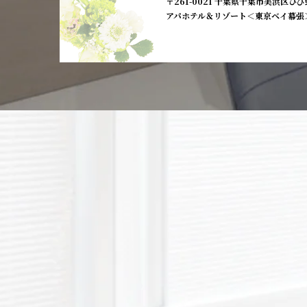
〒261-0021 千葉県千葉市美浜区ひび野
アパホテル＆リゾート＜東京ベイ幕張