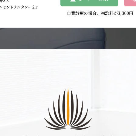
2-3
＞セントラルタワー２F
自費診療の場合、初診料が3,300