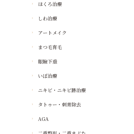
ほくろ治療
しわ治療
アートメイク
まつ毛育毛
眼瞼下垂
いぼ治療
ニキビ・ニキビ跡治療
タトゥー・刺青除去
AGA
二重整形・二重まぶた