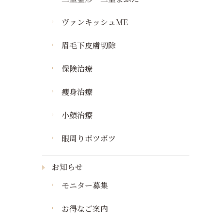
ヴァンキッシュME
眉毛下皮膚切除
保険治療
痩身治療
小顔治療
眼周りボツボツ
お知らせ
モニター募集
お得なご案内