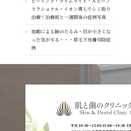
ピーリング・ライムライト・ルビーフ
ラクショナル・イオン導入でシミ取り
治療！治療前と一週間後の症例写真
加齢による瞼のたるみ・目が小さくな
った気がする・・・眉毛下皮膚切除症
例
平日 10:30〜13:00 15:00〜19:30
土曜