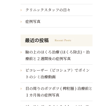
クリニックスタッフの日々
症例写真
瞼の上のほくろ治療 (ほくろ除去)・治
療前と２週間後の症例写真
ピコレーザー（ピコシュア）でポイン
トのシミ治療動画
目の周りのポツポツ ( 稗粒腫 ) 治療前と
１カ月後の症例写真