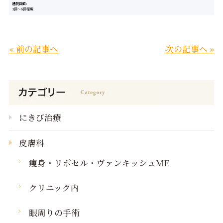
通院回数
3回～6回程度
« 前の記事へ
次の記事へ »
にきび治療
皮膚科
痩身・リポセル・ヴァンキッシュME
クリニック内
眼周りの手術