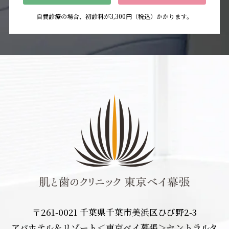
自費診療の場合、初診料が3,300円（税込）かかります。
〒261-0021 千葉県千葉市美浜区ひび野2-3
アパホテル＆リゾート＜東京ベイ幕張＞セントラルタ