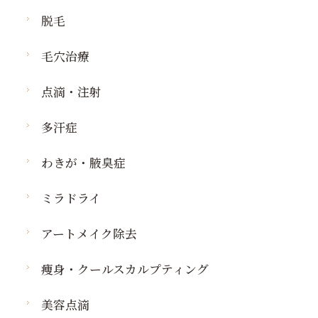
脱毛
毛穴治療
点滴・注射
多汗症
わきが・腋臭症
ミラドライ
アートメイク除去
痩身・クールスカルプティング
美容点滴