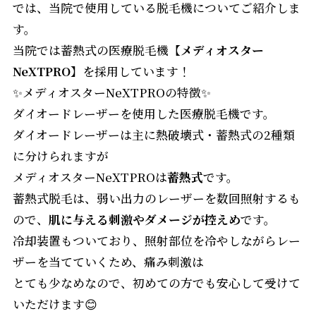
では、当院で使用している脱毛機についてご紹介しま
す。
当院では蓄熱式の医療脱毛機
【メディオスター
NeXTPRO】
を採用しています！
✨メディオスターNeXTPROの特徴✨
ダイオードレーザーを使用した医療脱毛機です。
ダイオードレーザーは主に熱破壊式・蓄熱式の2種類
に分けられますが
メディオスターNeXTPROは
蓄熱式
です。
蓄熱式脱毛は、弱い出力のレーザーを数回照射するも
ので、
肌に与える刺激やダメージが控えめ
です。
冷却装置もついており、照射部位を冷やしながらレー
ザーを当てていくため、痛み刺激は
とても少なめなので、初めての方でも安心して受けて
いただけます😊