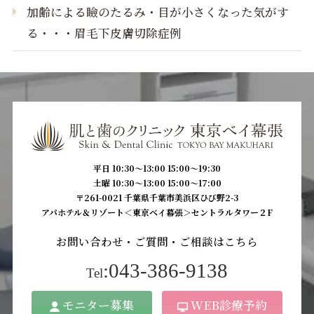
加齢による瞼のたるみ・目が小さくなった気がす
る・・・眉毛下皮膚切除症例
平日 10:30〜13:00 15:00〜19:30
土曜 10:30〜13:00 15:00〜17:00
〒261-0021 千葉県千葉市美浜区ひび野2-3
アパホテル＆リゾート＜東京ベイ幕張＞セントラルタワー２F
お問い合わせ・ご質問・ご相談はこちら
:043-386-9138
Tel
モニター募集
WEB診療予約