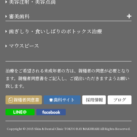
美容注射・美容点滴
審美歯科
歯ぎしり・食いしばりのボトックス治療
マウスピース
治療をご希望される未成年者の方は、親権者の同意が必要となり
ます。
親権者同意書をご記入し、ご提出いただきますようお願い
致します。
親権者同意書
歯科サイト
採用情報
ブログ
Copyright © 2015 Skin & Dental Clinic TOKYO BAY MAKUHARI All Rights Reserved.