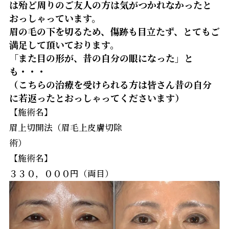
は殆ど周りのご友人の方は気がつかれなかったと
おっしゃっています。
眉の毛の下を切るため、傷跡も目立たず、とてもご
満足して頂いております。
「また目の形が、昔の自分の眼になった」と
も・・・
（こちらの治療を受けられる方は皆さん昔の自分
に若返ったとおっしゃってくださいます）
【施術名】
眉上切開法（眉毛上皮膚切除
術）
【施術名】
３３０，０００円（両目）