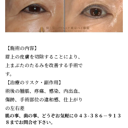
【施術の内容】
眉上の皮膚を切除することにより、
上まぶたのたるみを改善する手術で
す。
【治療のリスク・副作用】
術後の腫脹、疼痛、感染、内出血、
傷跡、手術部位の違和感、仕上がり
の左右差
肌の事、歯の事、どうぞお気軽に０４３-３８６－９１３
８までお問合せ下さい。