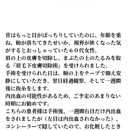
昔はもっと目がぱっちりしていたのに、年齢を重
ね、瞼が落ちてきたせいか、視界が狭くなった気
がするとおっしゃっていた６０代女性。
眉の上の皮膚を切除し、まぶたの上のたるみを取
る『眉毛下皮膚切除術』を受けられました。
手術を受けられた日は、瞼の上をテープで抑え安
静にしていただき、翌日経過観察、そして一週間
後に抜糸をします。
内出血の可能性があるため、ご予定のあまりない
時期にお勧めです。
こちらの患者様は手術後、一週間右目だけ内出血
をされましたが（左目は内出血されなかった）、
コンシーラーで隠していたので、お化粧したとき