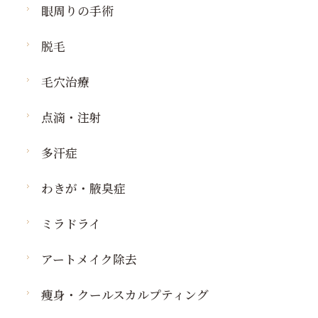
眼周りの手術
脱毛
毛穴治療
点滴・注射
多汗症
わきが・腋臭症
ミラドライ
アートメイク除去
痩身・クールスカルプティング