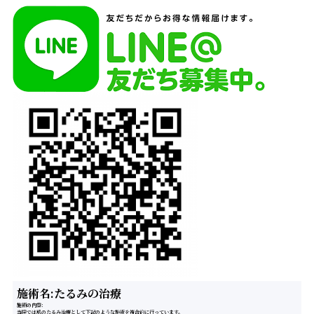
施術名:たるみの治療
施術の内容
当院では肌のたるみ治療として下記のような施術を複合的に行っています。