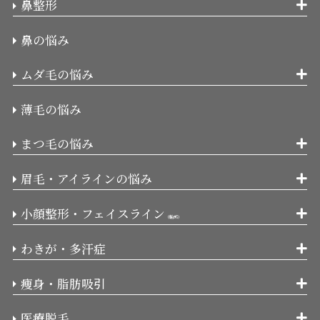
鼻整形
鼻の悩み
ムダ毛の悩み
薄毛の悩み
まつ毛の悩み
眉毛・アイラインの悩み
小顔整形・フェイスライン
（輪郭）
わきが・多汗症
痩身・脂肪吸引
医療脱毛