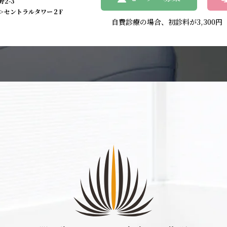
2-3
＞セントラルタワー２F
自費診療の場合、初診料が3,300