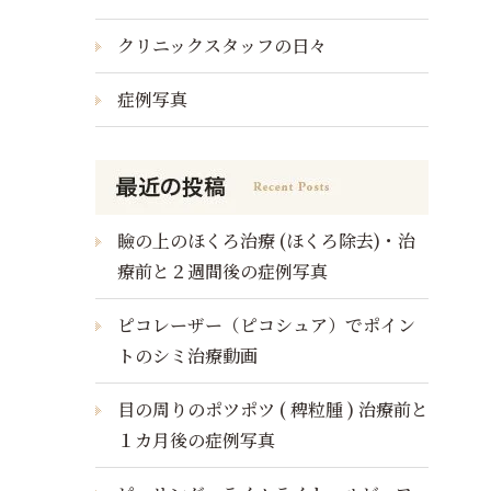
クリニックスタッフの日々
症例写真
瞼の上のほくろ治療 (ほくろ除去)・治
療前と２週間後の症例写真
ピコレーザー（ピコシュア）でポイン
トのシミ治療動画
目の周りのポツポツ ( 稗粒腫 ) 治療前と
１カ月後の症例写真