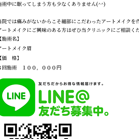
施術中に眠ってしまう方も少なくありません(^^)
当院では痛みがないからこそ細部にこだわったアートメイクを
アートメイクにご興味のある方はぜひ当クリニックにご相談く
【施術名】
アートメイク眉
【価 格】
３回施術 １００，０００円