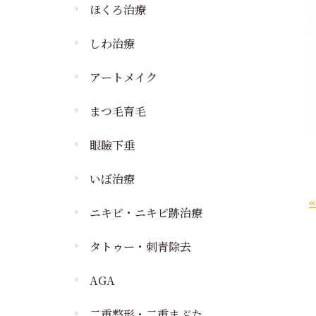
ほくろ治療
しわ治療
アートメイク
まつ毛育毛
眼瞼下垂
いぼ治療
ニキビ・ニキビ跡治療
タトゥー・刺青除去
AGA
二重整形・二重まぶた