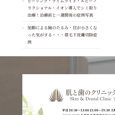
ピーリング・ライムライト・ルビーフ
ラクショナル・イオン導入でシミ取り
治療！治療前と一週間後の症例写真
加齢による瞼のたるみ・目が小さくな
った気がする・・・眉毛下皮膚切除症
例
平日 10:30〜13:00 15:00〜19:30
土曜