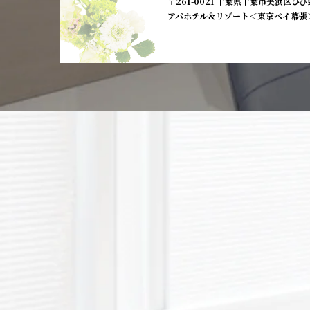
〒261-0021 千葉県千葉市美浜区ひび野
アパホテル＆リゾート＜東京ベイ幕張