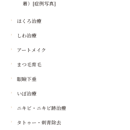
着）[症例写真]
ほくろ治療
しわ治療
アートメイク
まつ毛育毛
眼瞼下垂
いぼ治療
ニキビ・ニキビ跡治療
タトゥー・刺青除去