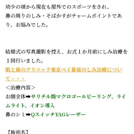
幼少の頃から現在も屋外でのスポーツをされ、
鼻の周りのしみ・そばかすがチャームポイントであ
り、お悩みでした。
結婚式の写真撮影を控え、お式１か月前にしみ治療を
１回行いました。
肌と歯のクリニック東京ベイ幕張のしみ治療につい
て・・・
＜治療内容＞
お顔全体➡
サリチル酸マクロゴールビーリング、ライ
ムライト、イオン導入
鼻のシミ➡
QスイッチYAGレーザー
【施術名】