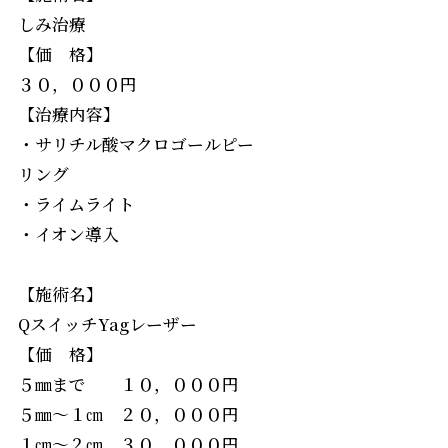
しみ治療
【価 格】
３０，０００円
【治療内容】
・サリチル酸マクロゴールピー
リング
・ライムライト
・イオン導入
【施術名】
QスイッチYagレーザー
【価 格】
５㎜まで １０，０００円
５㎜～１㎝ ２０，０００円
１㎝～２㎝ ３０，０００円