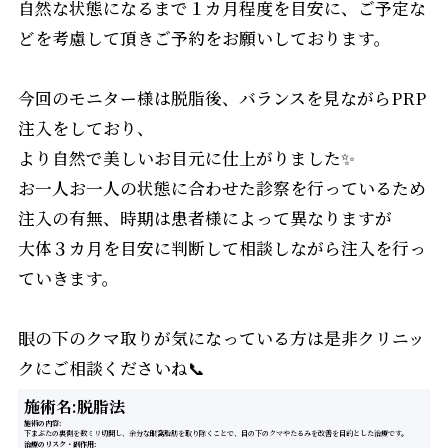
自然な状態になるまで１カ月程度を目安に、ご予定な
どを考慮して頂きご予約をお願いしております。
今回のモニター様は脱脂後、バランスを見ながらPRP
注入をしており、
より自然で美しいお目元に仕上がりました✨
お一人お一人の状態に合わせた診察を行っているため
注入の有無、時期は患者様によって異なりますが
大体３カ月を目安に判断して相談しながら注入を行っ
ていきます。
眼の下のクマ取りが気になっている方は是非クリニッ
クにご相談くださいね📞
施術名:脱脂法
施術の内容
下まぶたの裏側を数ミリ切開し、余分な眼窩脂肪を取り除くことで、目の下のクマやたるみを改善を目的とした治療です。
治療のリスク・副作用