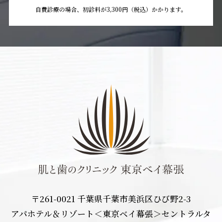
自費診療の場合、初診料が3,300円（税込）かかります。
〒261-0021 千葉県千葉市美浜区ひび野2-3
アパホテル＆リゾート＜東京ベイ幕張＞セントラルタ