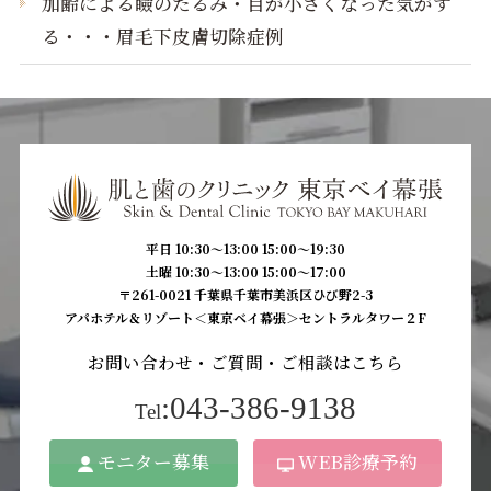
加齢による瞼のたるみ・目が小さくなった気がす
る・・・眉毛下皮膚切除症例
平日 10:30〜13:00 15:00〜19:30
土曜 10:30〜13:00 15:00〜17:00
〒261-0021 千葉県千葉市美浜区ひび野2-3
アパホテル＆リゾート＜東京ベイ幕張＞セントラルタワー２F
お問い合わせ・ご質問・ご相談はこちら
:043-386-9138
Tel
モニター募集
WEB診療予約