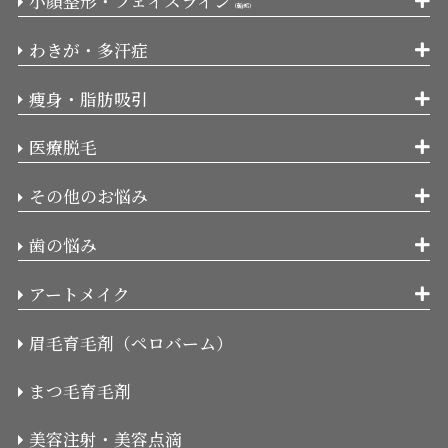
小顔整形・フェイスライン
（輪郭）
わきが・多汗症
痩身・脂肪吸引
医療脱毛
その他のお悩み
歯の悩み
アートメイク
眉毛育毛剤（ペロバーム）
まつ毛育毛剤
美容注射・美容点滴