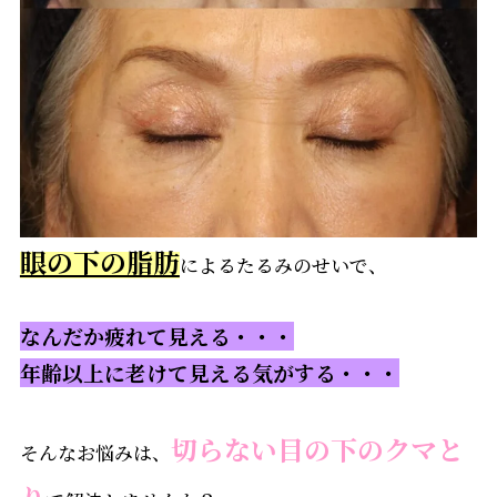
眼の下の脂肪
によるたるみのせいで、
なんだか疲れて見える・・・
年齢以上に老けて見える気がする・・・
切らない目の下のクマと
そんなお悩みは、
り