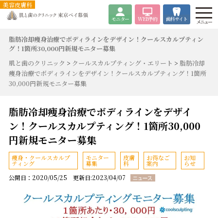
美容皮膚科
モニター
WEB
予約
歯科サイト
メニュー
脂肪冷却痩身治療でボディラインをデザイン！クールスカルプティン
グ！1箇所30,000円新規モニター募集
肌と歯のクリニック
>
クールスカルプティング・エリート
>
脂肪冷却
痩身治療でボディラインをデザイン！クールスカルプティング！1箇所
30,000円新規モニター募集
脂肪冷却痩身治療でボディラインをデザイ
ン！クールスカルプティング！1箇所30,000
円新規モニター募集
痩身・クールスカルプ
モニター
皮膚
お得なご
お知
ティング
募集
科
案内
らせ
公開日：2020/05/25 更新日:2023/04/07