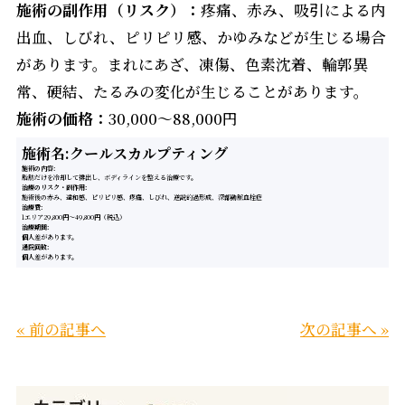
施術の副作用（リスク）：
疼痛、赤み、吸引による内
出血、しびれ、ピリピリ感、かゆみなどが生じる場合
があります。まれにあざ、凍傷、色素沈着、輪郭異
常、硬結、たるみの変化が生じることがあります。
施術の価格：
30,000～88,000円
施術名:クールスカルプティング
施術の内容
脂肪だけを冷却して排出し、ボディラインを整える治療です。
治療のリスク・副作用
施術後の赤み、違和感、ピリピリ感、疼痛、しびれ、逆説的過形成、深部動脈血栓症
治療費
1エリア29,800円〜49,800円（税込）
治療期間
個人差があります。
通院回数
個人差があります。
« 前の記事へ
次の記事へ »