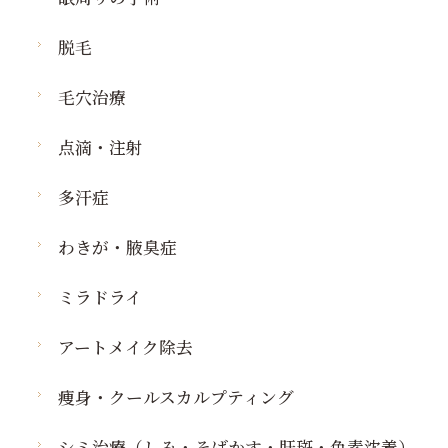
脱毛
毛穴治療
点滴・注射
多汗症
わきが・腋臭症
ミラドライ
アートメイク除去
痩身・クールスカルプティング
シミ治療（しみ・そばかす・肝斑・色素沈着）