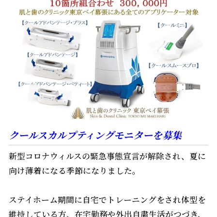
クールスカルプティングモニターを募集
新型コロナウィルスの緊急事態宣言が解除され、夏に
向け薄着になる季節になりました。
ステイホーム期間に自宅でトレーニングをされ体型を
維持している方、在宅勤務や外出自粛生活がつづき、