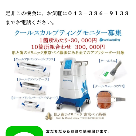
是非この機会に、お気軽に
０４３－３８６－９１３８
までお電話ください。