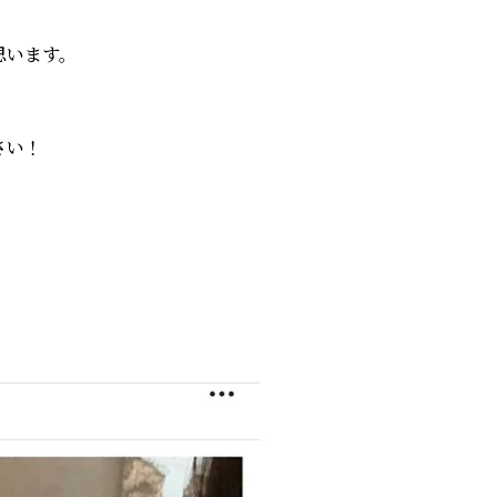
思います。
さい！