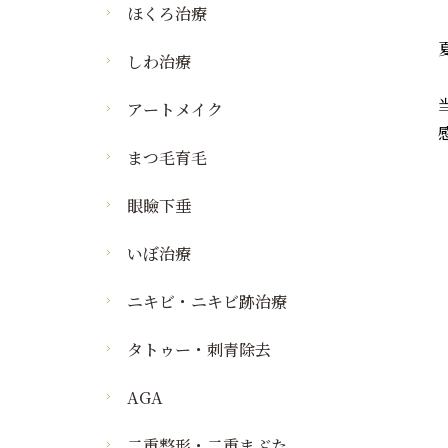
ほくろ治療
しわ治療
アートメイク
まつ毛育毛
眼瞼下垂
いぼ治療
ニキビ・ニキビ跡治療
タトゥー・刺青除去
AGA
二重整形・二重まぶた