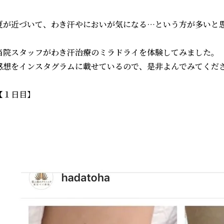
夏が近づいて、わき汗やにおいが気になる…という方が多いと
当院スタッフがわき汗治療のミラドライを体験してみました。
感想をインスタグラムに載せているので、是非よんでみてくだ
【１日目】