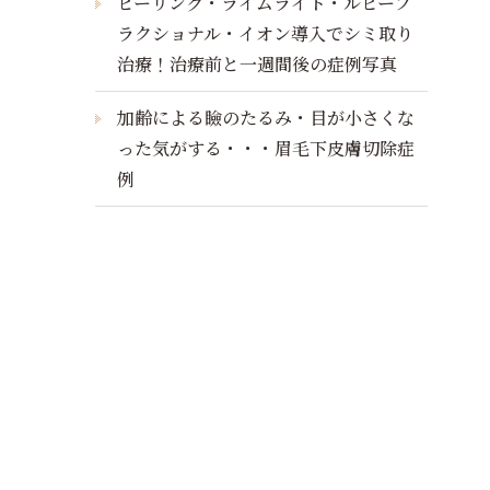
ピーリング・ライムライト・ルビーフ
ラクショナル・イオン導入でシミ取り
治療！治療前と一週間後の症例写真
加齢による瞼のたるみ・目が小さくな
った気がする・・・眉毛下皮膚切除症
例