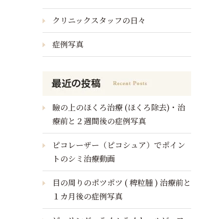
クリニックスタッフの日々
症例写真
瞼の上のほくろ治療 (ほくろ除去)・治
療前と２週間後の症例写真
ピコレーザー（ピコシュア）でポイン
トのシミ治療動画
目の周りのポツポツ ( 稗粒腫 ) 治療前と
１カ月後の症例写真