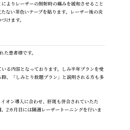
とによりレーザーの照射時の痛みを緩和させること
立たない茶色いテープを貼ります。レーザー後の炎
つづけます。
れた患者様です。
ている内容となっております。しみ半年プランを受
る際、「しみとり放題プラン」と説明される方も多
、イオン導入に合わせ、肝斑も併合されていたた
週、2カ月目には隔週レーザートーニングを行いま