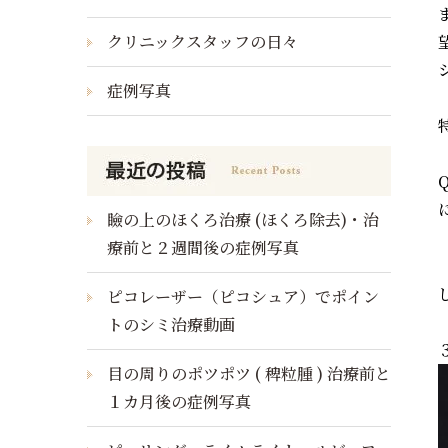
クリニックスタッフの日々
症例写真
瞼の上のほくろ治療 (ほくろ除去)・治
療前と２週間後の症例写真
ピコレーザー（ピコシュア）でポイン
トのシミ治療動画
目の周りのポツポツ ( 稗粒腫 ) 治療前と
１カ月後の症例写真