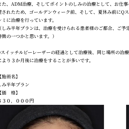
また、ADM治療、そしてポイントのしみの治療として、お仕
望されたため、ゴールデンウィーク前、そして、夏休み前にQス
シミに治療を行っています。
（しみ半年プランは、治療を受けられる患者様のご都合、ご予
特徴の一つかと思います。）
Qスイッチルビーレーザーの経過として治療後、同じ場所の治
により３か月後に治療をすることが多いです。
【施術名】
しみ半年プラン
【価 格】
３３０，０００円