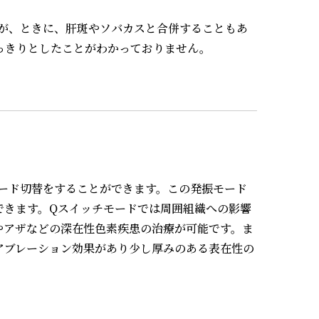
すが、ときに、肝斑やソバカスと合併することもあ
っきりとしたことがわかっておりません。
ード切替をすることができます。この発振モード
できます。Qスイッチモードでは周囲組織への影響
やアザなどの深在性色素疾患の治療が可能です。ま
アブレーション効果があり少し厚みのある表在性の