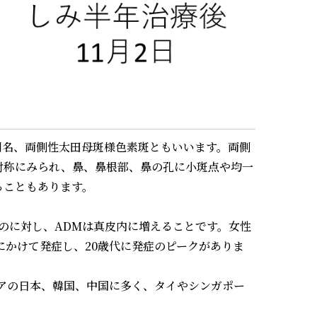
別名、両側性太田母斑様色素斑ともいいます。両側
対称にみられ、鼻、鼻根部、鼻の孔に小斑点や均一
ることもあります。
のに対し、ADMは真皮内に増えることです。女性
代にかけて発症し、20歳代に発症のピークがありま
アの日本、韓国、中国に多く、タイやシンガポー