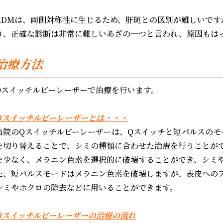
ADMは、両側対称性に生じるため、肝斑との区別が難しいで
り、正確な診断は非常に難しいあざの一つと言われ、原因もは
治療方法
Qスイッチルビーレーザーで治療を行います。
Qスイッチルビーレーザーとは・・・
当院のQスイッチルビーレーザーは、Qスイッチと短パルスのモ
を切り替えることで、シミの種類に合わせた治療を行うことが
を少なく、メラニン色素を選択的に破壊することができ、シミ
た、短パルスモードはメラニン色素を破壊しますが、表皮への
シミやホクロの除去などに用いることができます。
Qスイッチルビーレーザーの治療の流れ