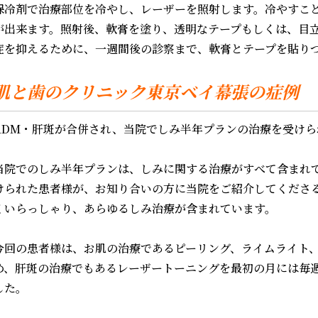
保冷剤で治療部位を冷やし、レーザーを照射します。冷やすこ
が出来ます。照射後、軟膏を塗り、透明なテープもしくは、目
症を抑えるために、一週間後の診察まで、軟膏とテープを貼り
肌と歯のクリニック東京ベイ幕張の症例
ADM・肝斑が合併され、当院でしみ半年プランの治療を受けら
当院でのしみ半年プランは、しみに関する治療がすべて含まれ
けられた患者様が、お知り合いの方に当院をご紹介してくださ
くいらっしゃり、あらゆるしみ治療が含まれています。
今回の患者様は、お肌の治療であるピーリング、ライムライト
め、肝斑の治療でもあるレーザートーニングを最初の月には毎
した。