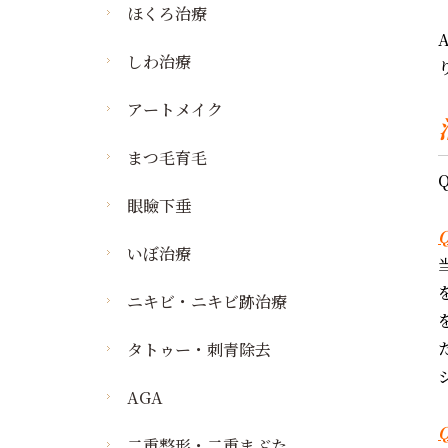
ほくろ治療
しわ治療
アートメイク
まつ毛育毛
眼瞼下垂
いぼ治療
ニキビ・ニキビ跡治療
タトゥー・刺青除去
AGA
二重整形・二重まぶた