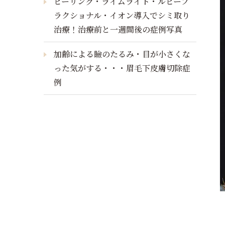
ピーリング・ライムライト・ルビーフ
ラクショナル・イオン導入でシミ取り
治療！治療前と一週間後の症例写真
加齢による瞼のたるみ・目が小さくな
った気がする・・・眉毛下皮膚切除症
例