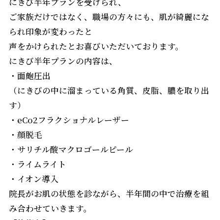
にきび半年プランを受けられ、
ご家族だけではなく、職場の方々にも、肌が綺麗にな
られ印象が変わったと
声をかけられたとお喜びいただいております。
にきび半年プランの内容は、
・面皰圧出
（にきびの中に溜まっている角質、皮脂、膿を取り出
す）
・eCo2フラクショナルレーザー
・顔脱毛
・サリチル酸マクロゴールピール
・ライムライト
・イオン導入
院長がお肌の状態を診ながら、半年間の中で治療を組
み合わせていきます。