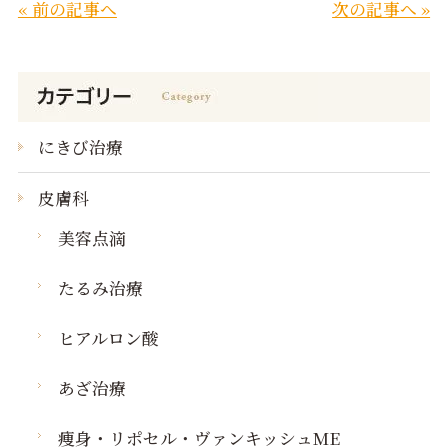
« 前の記事へ
次の記事へ »
にきび治療
皮膚科
美容点滴
たるみ治療
ヒアルロン酸
あざ治療
痩身・リポセル・ヴァンキッシュME