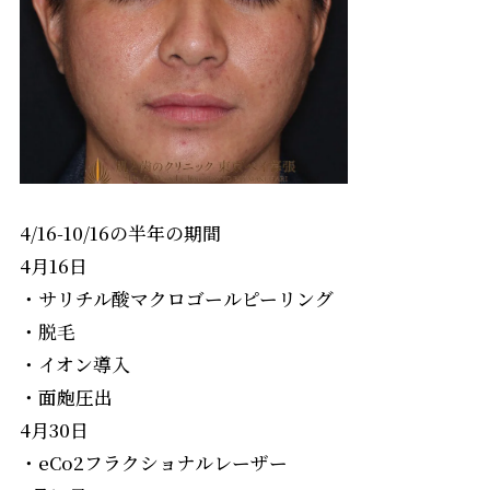
4/16-10/16の半年の期間
4月16日
・サリチル酸マクロゴールピーリング
・脱毛
・イオン導入
・面皰圧出
4月30日
・eCo2フラクショナルレーザー