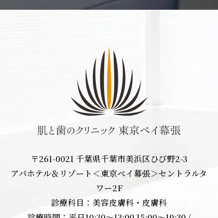
〒261-0021 千葉県千葉市美浜区ひび野2-3
アパホテル＆リゾート＜東京ベイ幕張＞セントラルタ
ワー2F
診療科目：美容皮膚科・皮膚科
診療時間：平日10:30〜13:00 15:00〜19:30 /