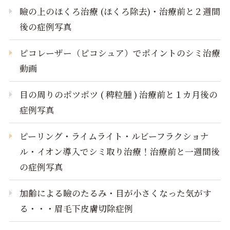
瞼の上のほくろ治療 (ほくろ除去)・治療前と２週間
後の症例写真
ピコレーザー（ピコシュア）でポイントのシミ治療
動画
目の周りのポツポツ ( 稗粒腫 ) 治療前と１カ月後の
症例写真
ピーリング・ライムライト・ルビーフラクショナ
ル・イオン導入でシミ取り治療！治療前と一週間後
の症例写真
加齢による瞼のたるみ・目が小さくなった気がす
る・・・眉毛下皮膚切除症例