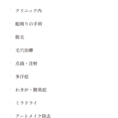
クリニック内
眼周りの手術
脱毛
毛穴治療
点滴・注射
多汗症
わきが・腋臭症
ミラドライ
アートメイク除去