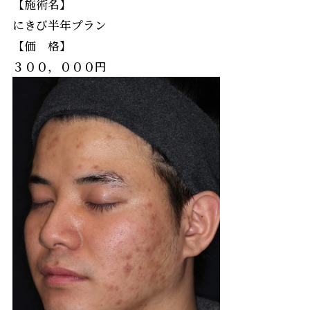
【施術名】
にきび半年プラン
【価 格】
３００，０００円