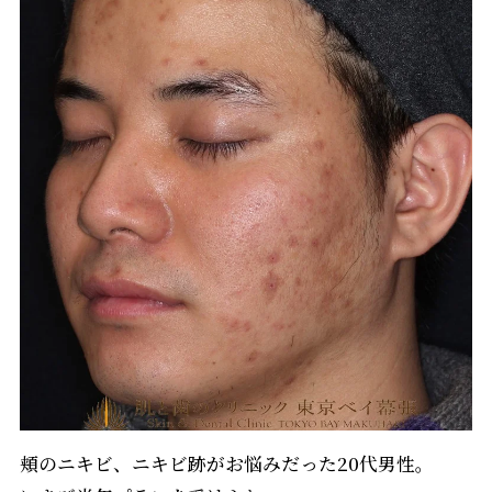
頬のニキビ、ニキビ跡がお悩みだった20代男性。